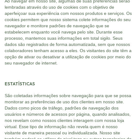
Ao navegar em nosso site, algumas de suas preferências serão
lembradas através do uso de cookies com o objetivo de
aperfeiçoar sua experiência com nossos produtos e serviços. Os
cookies permitem que nosso sistema colete informações do seu
navegador e monitore padrões de navegação que se
estabelecem enquanto você navega pelo site. Durante esse
processo, mantemos suas informações em total sigilo. Seus
dados são registrados de forma automatizada, sem que nossos
colaboradores tenham acesso a eles. Os visitantes do site têm a
opção de ativar ou desativar a utilização de cookies por meio do
seu navegador de internet.
ESTATÍSTICAS
São coletadas informações sobre navegação para que se possa
monitorar as preferências de uso dos clientes em nosso site.
Dados como picos de tráfego, padrões de navegação dos
usuários e números de acessos por página, quando analisados,
nos revelam como nossos clientes interagem com nossa loja
virtual. Esse tipo de informação não revela quem é nosso
visitante de maneira pessoal ou individualizada. Nosso site
também poderá se utilizar de pixel tags ou outras tecnologias de