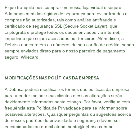
Fique tranquilo pois comprar em nossa loja virtual é seguro!
Adotamos medidas rígidas de segurança para evitar fraudes e
compras não autorizadas, tais como análise antifraude e
certificado de segurança SSL (Secure Socket Layer), que
criptografa e protege todos os dados enviados via internet,
impedindo que sejam acessados por terceiros. Além disso, a
Debrisa nunca retém os números do seu cartão de crédito, sendo
sempre enviados direto para o nosso parceiro de pagamento
seguro, Wirecard.
MODIFICAÇÕES NAS POLÍTICAS DA EMPRESA
A Debrisa poderá modificar os termos das políticas da empresa
para atender melhor seus clientes e essas alterações serão
devidamente informadas neste espaço. Por favor, verifique com
frequência esta Política de Privacidade para se informar sobre
possíveis alterações. Quaisquer perguntas ou sugestões acerca
de nossos padrões de privacidade e segurança devem ser
encaminhadas ao e-mail
atendimento@debrisa.com.br