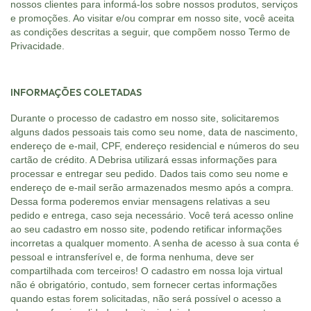
nossos clientes para informá-los sobre nossos produtos, serviços
e promoções. Ao visitar e/ou comprar em nosso site, você aceita
as condições descritas a seguir, que compõem nosso Termo de
Privacidade.
INFORMAÇÕES COLETADAS
Durante o processo de cadastro em nosso site, solicitaremos
alguns dados pessoais tais como seu nome, data de nascimento,
endereço de e-mail, CPF, endereço residencial e números do seu
cartão de crédito. A Debrisa utilizará essas informações para
processar e entregar seu pedido. Dados tais como seu nome e
endereço de e-mail serão armazenados mesmo após a compra.
Dessa forma poderemos enviar mensagens relativas a seu
pedido e entrega, caso seja necessário. Você terá acesso online
ao seu cadastro em nosso site, podendo retificar informações
incorretas a qualquer momento. A senha de acesso à sua conta é
pessoal e intransferível e, de forma nenhuma, deve ser
compartilhada com terceiros! O cadastro em nossa loja virtual
não é obrigatório, contudo, sem fornecer certas informações
quando estas forem solicitadas, não será possível o acesso a