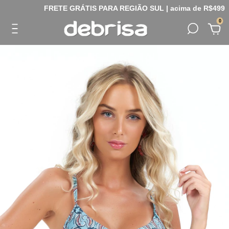
FRETE GRÁTIS PARA REGIÃO SUL | acima de R$499
0