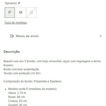
Tamanho:
P
P
M
G
Guia de medidas
Meios de envio
Descrição
Biquíni com aro V frontal, com bojo removível, alças com regulagem e fecho
traseiro.
Busto com boa sustentação.
Tecido com proteção UV 50+.
Composição do tecido: Poliamida e Elastano.
Modelo veste P (medidas da modelo):
Altura: 1,70 m
Busto: 86 cm
Cintura: 62 cm
Quadril: 92 cm