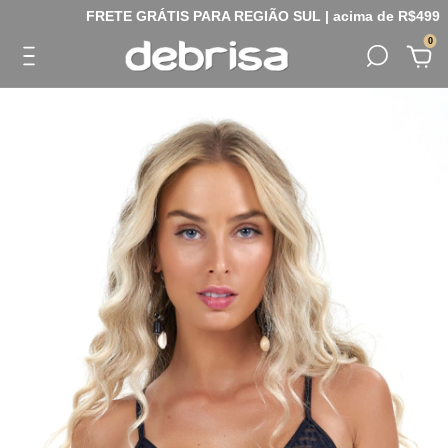
FRETE GRÁTIS PARA REGIÃO SUL | acima de R$499
0