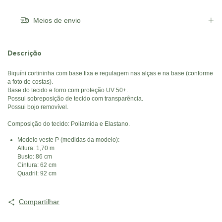
Meios de envio
Descrição
Biquíni cortininha com base fixa e regulagem nas alças e na base (conforme
a foto de costas).
Base do tecido e forro com proteção UV 50+.
Possui sobreposição de tecido com transparência.
Possui bojo removível.
Composição do tecido: Poliamida e Elastano.
Modelo veste P (medidas da modelo):
Altura: 1,70 m
Busto: 86 cm
Cintura: 62 cm
Quadril: 92 cm
Compartilhar