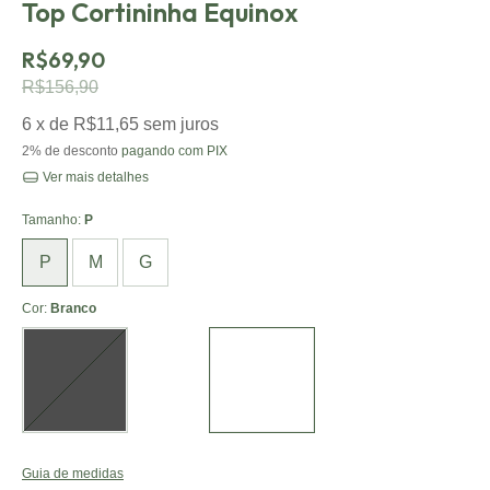
Top Cortininha Equinox
R$69,90
R$156,90
6
x de
R$11,65
sem juros
2% de desconto
pagando com PIX
Ver mais detalhes
Tamanho:
P
P
M
G
Cor:
Branco
Guia de medidas