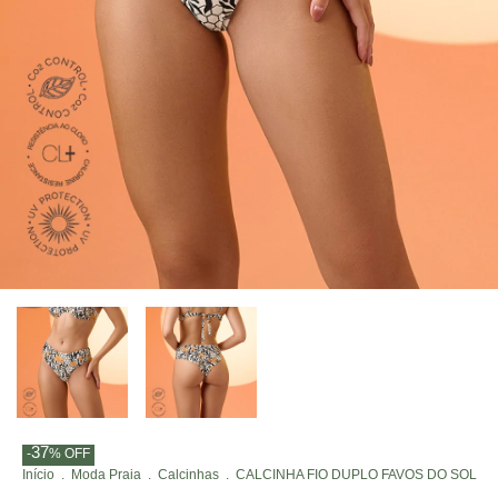
37
-
%
OFF
Início
.
Moda Praia
.
Calcinhas
.
CALCINHA FIO DUPLO FAVOS DO SOL