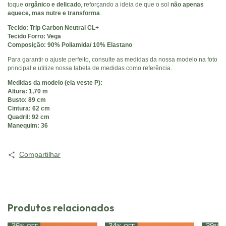
toque
orgânico e delicado
, reforçando a ideia de que o sol
não apenas
aquece, mas nutre e transforma
.
Tecido: Trip Carbon Neutral CL+
Tecido Forro: Vega
Composição: 90% Poliamida/ 10% Elastano
Para garantir o ajuste perfeito, consulte as medidas da nossa modelo na foto
principal e utilize nossa tabela de medidas como referência.
Medidas da modelo (ela veste P):
Altura: 1,70 m
Busto: 89 cm
Cintura: 62 cm
Quadril: 92 cm
Manequim: 36
Compartilhar
Produtos relacionados
36
34
39