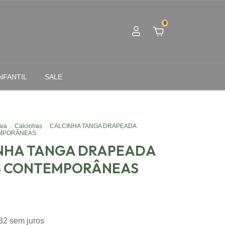
0
NFANTIL
SALE
aia
.
Calcinhas
.
CALCINHA TANGA DRAPEADA
MPORÂNEAS
NHA TANGA DRAPEADA
 CONTEMPORÂNEAS
32
sem juros