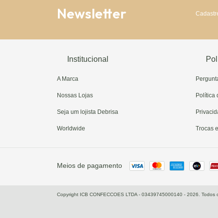
Newsletter
Cadastre
Institucional
Pol
A Marca
Pergunt
Nossas Lojas
Política
Seja um lojista Debrisa
Privaci
Worldwide
Trocas 
Meios de pagamento
Copyright ICB CONFECCOES LTDA - 03439745000140 - 2026. Todos os 