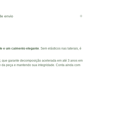
e envio
ade e um caimento elegante
. Sem elásticos nas laterais, é
l
, que garante decomposição acelerada em até 3 anos em
e da peça e mantendo sua integridade. Conta ainda com