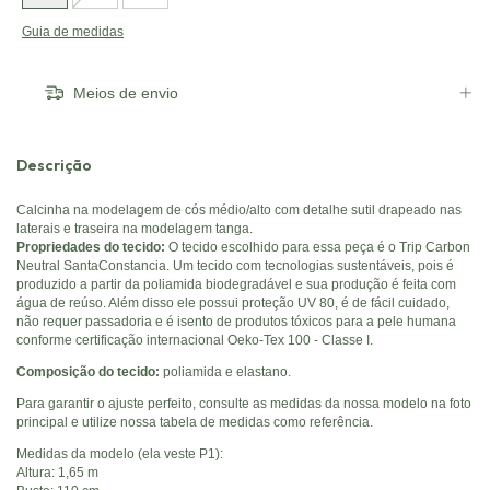
Guia de medidas
Meios de envio
Descrição
Calcinha na modelagem de cós médio/alto com detalhe sutil drapeado nas
laterais e traseira na modelagem tanga.
Propriedades do tecido:
O tecido escolhido para essa peça é o Trip Carbon
Neutral SantaConstancia. Um tecido com tecnologias sustentáveis, pois é
produzido a partir da poliamida biodegradável e sua produção é feita com
água de reúso. Além disso ele possui proteção UV 80, é de fácil cuidado,
não requer passadoria e é isento de produtos tóxicos para a pele humana
conforme certificação internacional Oeko-Tex 100 - Classe I.
Composição do tecido:
poliamida e elastano.
Para garantir o ajuste perfeito, consulte as medidas da nossa modelo na foto
principal e utilize nossa tabela de medidas como referência.
Medidas da modelo (ela veste P1):
Altura: 1,65 m