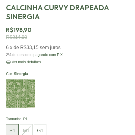
CALCINHA CURVY DRAPEADA
SINERGIA
R$198,90
R$214,90
6
x de
R$33,15
sem juros
2% de desconto
pagando com PIX
Ver mais detalhes
Cor:
Sinergia
Sinergia
Tamanho:
P1
P1
M1
G1