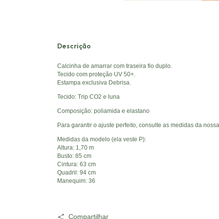
Descrição
Calcinha de amarrar com traseira fio duplo.
Tecido com proteção UV 50+.
Estampa exclusiva Debrisa.
Tecido: Trip CO2 e luna
Composição: poliamida e elastano
Para garantir o ajuste perfeito, consulte as medidas da noss
Medidas da modelo (ela veste P):
Altura: 1,70 m
Busto: 85 cm
Cintura: 63 cm
Quadril: 94 cm
Manequim: 36
Compartilhar