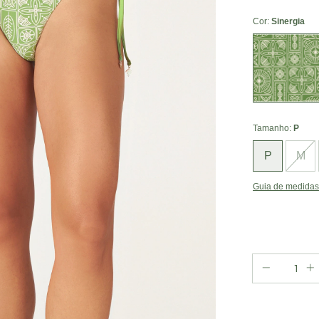
Cor:
Sinergia
Sinergia
Tamanho:
P
P
M
Guia de medidas