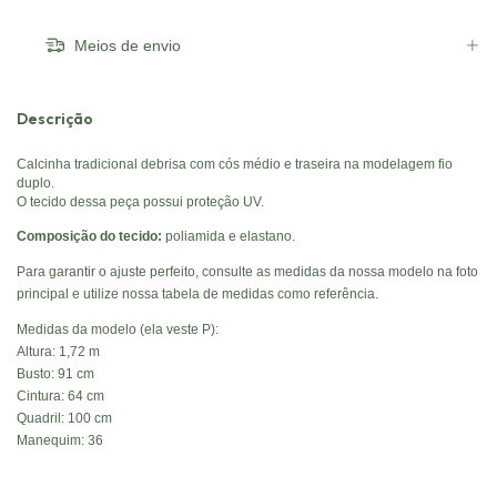
Meios de envio
Descrição
Calcinha tradicional debrisa com cós médio e traseira na modelagem fio
duplo.
O tecido dessa peça possui proteção UV.
Composição do tecido:
poliamida e elastano.
Para garantir o ajuste perfeito, consulte as medidas da nossa modelo na foto
principal e utilize nossa tabela de medidas como referência.
Medidas da modelo (ela veste P):
Altura: 1,72 m
Busto: 91 cm
Cintura: 64 cm
Quadril: 100 cm
Manequim: 36