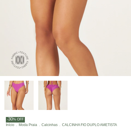
30
-
%
OFF
Início
.
Moda Praia
.
Calcinhas
.
CALCINHA FIO DUPLO AMETISTA