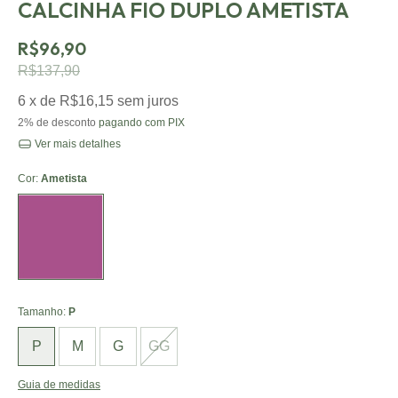
CALCINHA FIO DUPLO AMETISTA
R$96,90
R$137,90
6
x de
R$16,15
sem juros
2% de desconto
pagando com PIX
Ver mais detalhes
Cor:
Ametista
Ametista
Tamanho:
P
P
M
G
GG
Guia de medidas