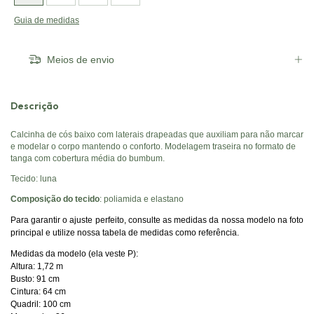
Guia de medidas
Meios de envio
Descrição
Calcinha de cós baixo com laterais drapeadas que auxiliam para não marcar
e modelar o corpo mantendo o conforto. Modelagem traseira no formato de
tanga com cobertura média do bumbum.
Tecido: luna
Composição do tecido
: poliamida e elastano
Para garantir o ajuste perfeito, consulte as medidas da nossa modelo na foto
principal e utilize nossa tabela de medidas como referência.
Medidas da modelo (ela veste P):
Altura: 1,72 m
Busto: 91 cm
Cintura: 64 cm
Quadril: 100 cm