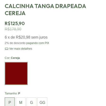
CALCINHA TANGA DRAPEADA
CEREJA
R$125,90
R$178,90
6
x de
R$20,98
sem juros
2% de desconto
pagando com PIX
Ver mais detalhes
Cor:
Cereja
Tamanho:
P
P
M
G
GG