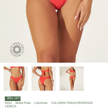
30
-
%
OFF
Início
.
Moda Praia
.
Calcinhas
.
CALCINHA TANGA DRAPEADA
CEREJA