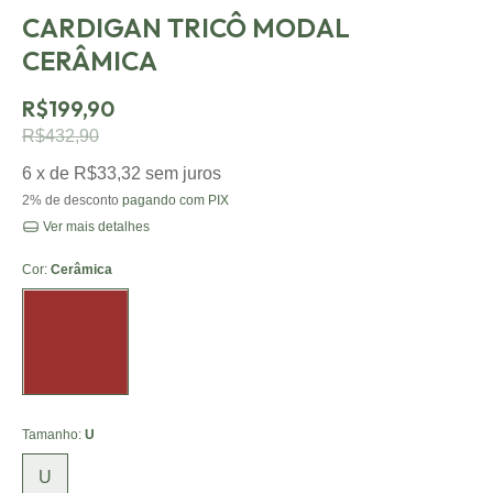
CARDIGAN TRICÔ MODAL
CERÂMICA
R$199,90
R$432,90
6
x de
R$33,32
sem juros
2% de desconto
pagando com PIX
Ver mais detalhes
Cor:
Cerâmica
Cerâmica
Tamanho:
U
U