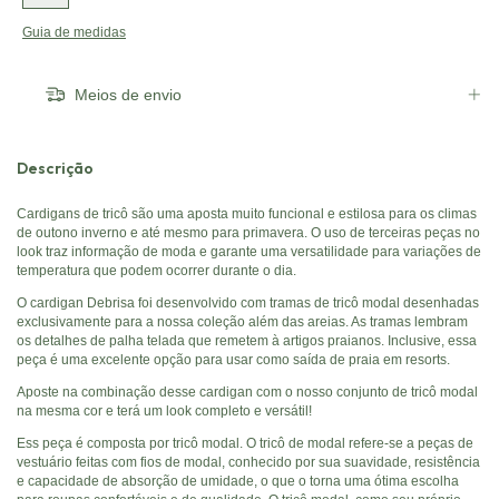
Guia de medidas
Meios de envio
Descrição
Cardigans de tricô são uma aposta muito funcional e estilosa para os climas
de outono inverno e até mesmo para primavera. O uso de terceiras peças no
look traz informação de moda e garante uma versatilidade para variações de
temperatura que podem ocorrer durante o dia.
O cardigan Debrisa foi desenvolvido com tramas de tricô modal desenhadas
exclusivamente para a nossa coleção além das areias. As tramas lembram
os detalhes de palha telada que remetem à artigos praianos. Inclusive, essa
peça é uma excelente opção para usar como saída de praia em resorts.
Aposte na combinação desse cardigan com o nosso conjunto de tricô modal
na mesma cor e terá um look completo e versátil!
Ess peça é composta por tricô modal. O tricô de modal refere-se a peças de
vestuário feitas com fios de modal, conhecido por sua suavidade, resistência
e capacidade de absorção de umidade, o que o torna uma ótima escolha