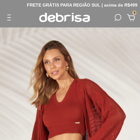
FRETE GRÁTIS PARA REGIÃO SUL | acima de R$499
0