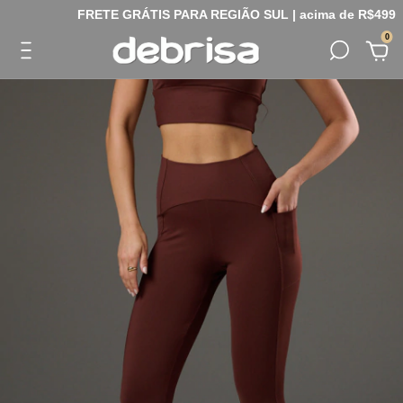
FRETE GRÁTIS PARA REGIÃO SUL | acima de R$499
0