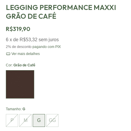
LEGGING PERFORMANCE MAXXI
GRÃO DE CAFÉ
R$319,90
6
x de
R$53,32
sem juros
2% de desconto
pagando com PIX
Ver mais detalhes
Cor:
Grão de Café
Grão de
Café
Tamanho:
G
P
M
G
GG