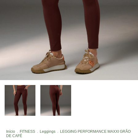
Início
.
FITNESS
.
Leggings
.
LEGGING PERFORMANCE MAXXI GRÃO
DE CAFÉ