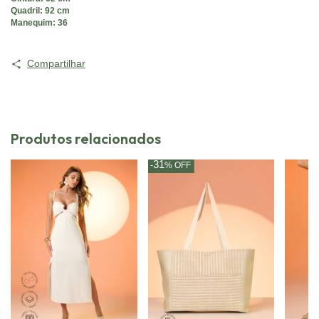
Quadril: 92 cm
Manequim: 36
Compartilhar
Produtos relacionados
31
-
%
OFF