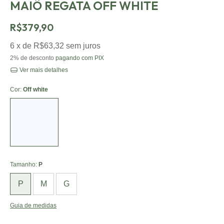
MAIÔ REGATA OFF WHITE
R$379,90
6
x de
R$63,32
sem juros
2% de desconto
pagando com PIX
Ver mais detalhes
Cor:
Off white
Tamanho:
P
P
M
G
Guia de medidas