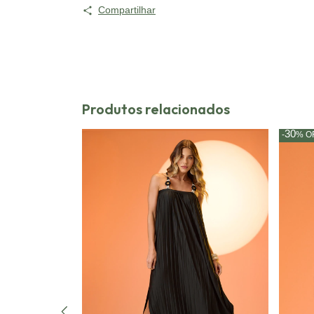
Compartilhar
Produtos relacionados
30
-
%
O