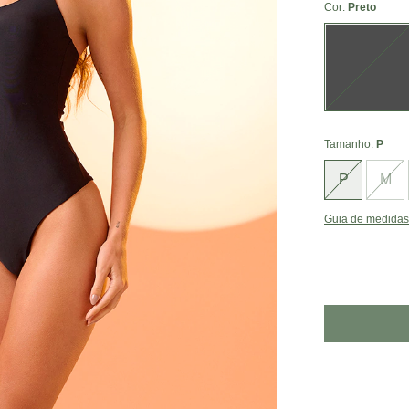
Cor:
Preto
Tamanho:
P
P
M
Guia de medidas