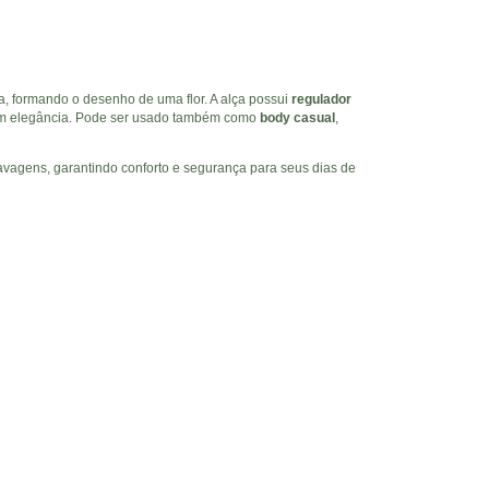
, formando o desenho de uma flor. A alça possui
regulador
 com elegância. Pode ser usado também como
body casual
,
avagens, garantindo conforto e segurança para seus dias de