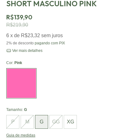
SHORT MASCULINO PINK
R$139,90
R$219,90
6
x de
R$23,32
sem juros
2% de desconto
pagando com PIX
Ver mais detalhes
Cor:
Pink
Tamanho:
G
P
M
G
GG
XG
Guia de medidas