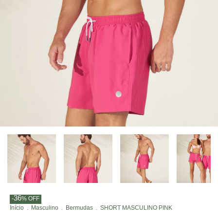
36
-
%
OFF
Início
.
Masculino
.
Bermudas
.
SHORT MASCULINO PINK