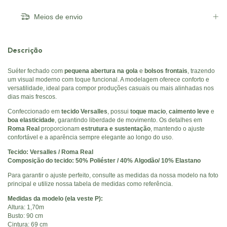
Meios de envio
Descrição
Suéter fechado com
pequena abertura na gola
e
bolsos frontais
, trazendo
um visual moderno com toque funcional. A modelagem oferece conforto e
versatilidade, ideal para compor produções casuais ou mais alinhadas nos
dias mais frescos.
Confeccionado em
tecido Versalles
, possui
toque macio
,
caimento leve
e
boa elasticidade
, garantindo liberdade de movimento. Os detalhes em
Roma Real
proporcionam
estrutura e sustentação
, mantendo o ajuste
confortável e a aparência sempre elegante ao longo do uso.
Tecido: Versalles / Roma Real
Composição do tecido: 50% Poliéster / 40% Algodão/ 10% Elastano
Para garantir o ajuste perfeito, consulte as medidas da nossa modelo na foto
principal e utilize nossa tabela de medidas como referência.
Medidas da modelo (ela veste P):
Altura: 1,70m
Busto: 90 cm
Cintura: 69 cm