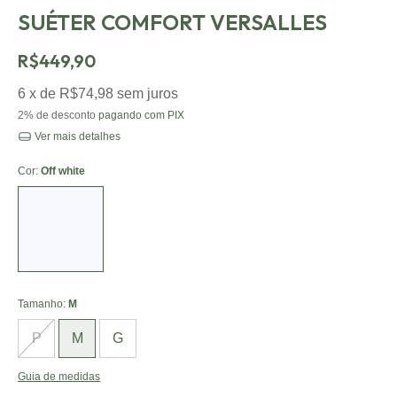
SUÉTER COMFORT VERSALLES
R$449,90
6
x de
R$74,98
sem juros
2% de desconto
pagando com PIX
Ver mais detalhes
Cor:
Off white
Tamanho:
M
P
M
G
Guia de medidas