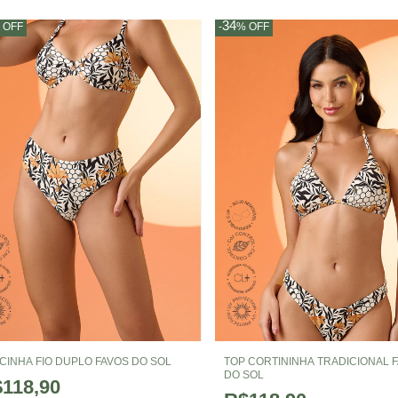
34
%
OFF
-
%
OFF
CINHA FIO DUPLO FAVOS DO SOL
TOP CORTININHA TRADICIONAL 
DO SOL
118,90