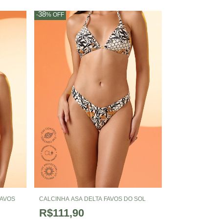
38
-
%
OFF
FAVOS
CALCINHA ASA DELTA FAVOS DO SOL
R$111,90