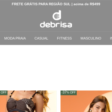
FRETE GRÁTIS PARA REGIÃO SUL | acima de R$499
MODA PRAIA
CASUAL
FITNESS
MASCULINO
I
37
%
OFF
-
%
OFF