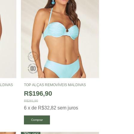
LDIVAS
TOP ALÇAS REMOVÍVEIS MALDIVAS
R$196,90
R$281,90
6
x
de
R$32,82
sem juros
Comprar
30