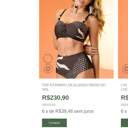
TOP ESTAMPA LOCALIZADA FAVOS DO
CAL
SOL
LOC
R$230,90
R$
R$329,90
R$16
6
x
de
R$38,48
sem juros
6
Comprar