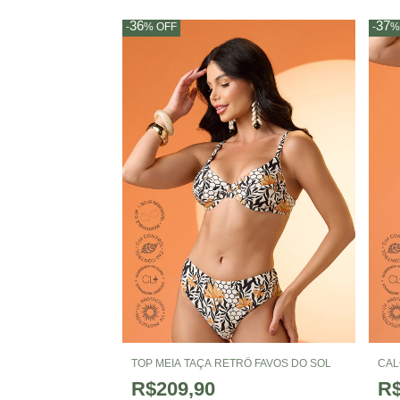
36
37
-
%
OFF
-
TOP MEIA TAÇA RETRÔ FAVOS DO SOL
CAL
R$209,90
R$