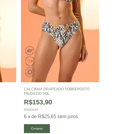
CALCINHA DRAPEADO SOBREPOSTO
FAVOS DO SOL
R$153,90
R$219,90
6
x
de
R$25,65
sem juros
Comprar