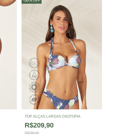
-
%
OFF
TOP ALÇAS LARGAS DIGITOPIA
R$209,90
R$299,90